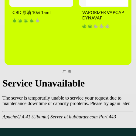
CBD 原油 10% 15ml
VAPORIZER VAPCAP
DYNAVAP
广告