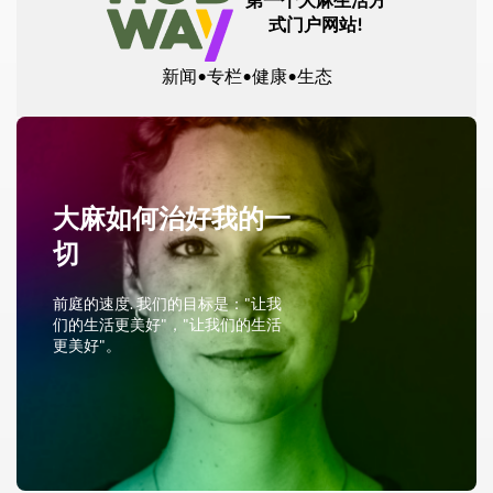
式门户网站!
新闻•专栏•健康•生态
大麻如何治好我的一
切
前庭的速度. 我们的目标是："让我
们的生活更美好"，"让我们的生活
更美好"。
阅读全文