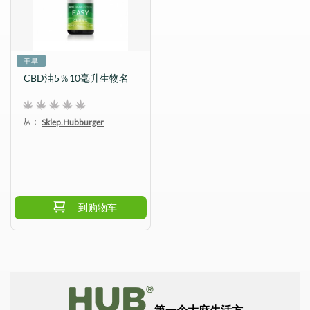
干旱
CBD油5％10毫升生物名
从：
Sklep.Hubburger
到购物车
第一个大麻生活方