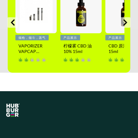
烟枪，烟斗，蒸气
产品展示
产品展示
%
VAPORIZER
柠檬雾 CBD 油
CBD 原油 10%
VAPCAP
10% 15ml
15ml
DYNAVAP