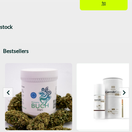
加
stock
Bestsellers