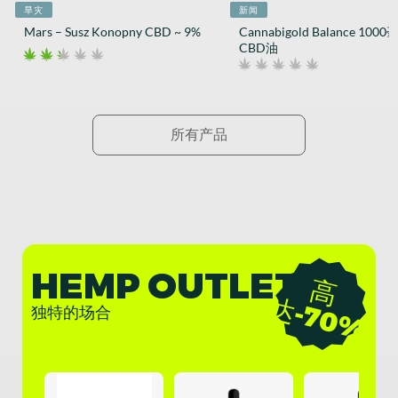
旱灾
新闻
Mars – Susz Konopny CBD ~ 9%
Cannabigold Balance 100
CBD油
所有产品
HEMP OUTLET
高
-
7
0
达
%
独特的场合