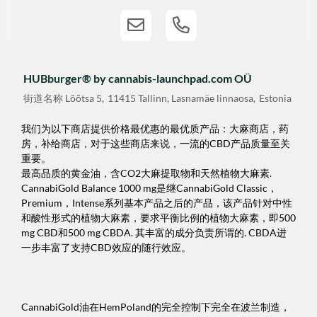
HUBburger® by cannabis-launchpad.com OÜ
街道名称
Lõõtsa 5
11415
Tallinn, Lasnamäe linnaosa
Estonia
我们为以下商店提供价格最优惠的最优质产品：大麻商店，药
房，补给商店，对于这些商店来说，一流的CBD产品质量至关
重要。
最高品质的黄金油，含CO2大麻提取物和天然植物大麻素.
CannabiGold Balance 1000 mg是继CannabiGold Classic，
Premium，Intense系列基本产品之后的产品，该产品针对中性
和酸性形式的植物大麻素，要求平衡比例的植物大麻素，即500
mg CBD和500 mg CBDA. 其丰富的成分负责所谓的. CBDA进
一步丰富了支持CBD效应的随行效应。
CannabiGold油在HemPoland的完全控制下完全在波兰制造，