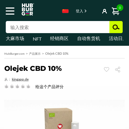
0
登入
大麻市场
经销商区
自动售货机
活动日历
NFT
Olejek CBD 10%
HubBurger.com
产品展示
Olejek CBD 10%
从：
kingapp.de
给这个产品评分