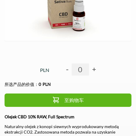
-
+
PLN
所选产品的价值：
0
PLN
至购物车
Olejek CBD 10% RAW, Full Spectrum
Naturalny olejek z konopi siewnych wyprodukowany metodą
ekstrakcji CO2. Zastosowana metoda pozwala na uzyskanie