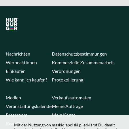
Nachrichten
Datenschutzbestimmungen
Werbeaktionen
Kommerzielle Zusammenarbeit
Einkaufen
Verordnungen
Wie kann ich kaufen?
Protokollierung
Medien
Verkaufsautomaten
Veranstaltungskalender
Meine Aufträge
Pressroom
Mein Konto
Kontakt
Mit der Nutzung von maskidlapolski.pl erklärst Du damit