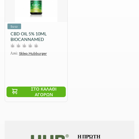
Susz
CBD OIL 5% 10ML
BIOCANNAMED
Από:
Sklep.Hubburger
ΣΤΟ ΚΑΛΆΘΙ
ΑΓΟΡΏΝ
Η ΠΡΏΤΗ