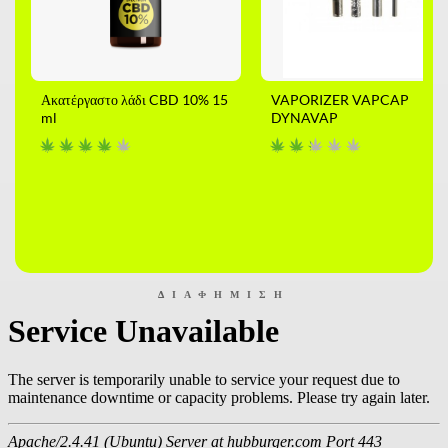
Ακατέργαστο λάδι CBD 10% 15
VAPORIZER VAPCAP
ml
DYNAVAP
ΔΙΑΦΉΜΙΣΗ