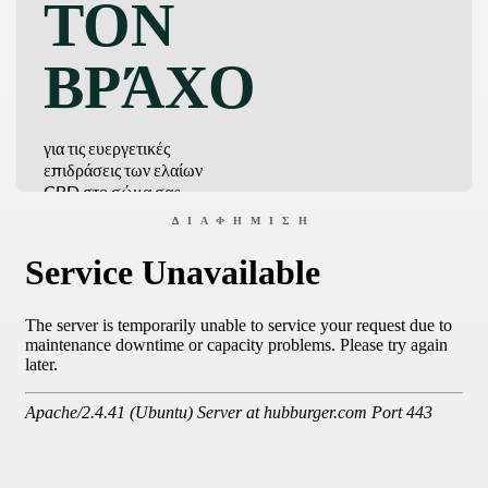
ΤΟΝ
ΒΡΆΧΟ
για τις ευεργετικές
επιδράσεις των ελαίων
CBD στο σώμα σας
ΔΙΑΦΉΜΙΣΗ