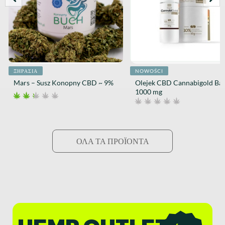
ΞΗΡΑΣΊΑ
NOWOŚCI
Mars – Susz Konopny CBD ~ 9%
Olejek CBD Cannabigold Ba
1000 mg
ΌΛΑ ΤΑ ΠΡΟΪΌΝΤΑ