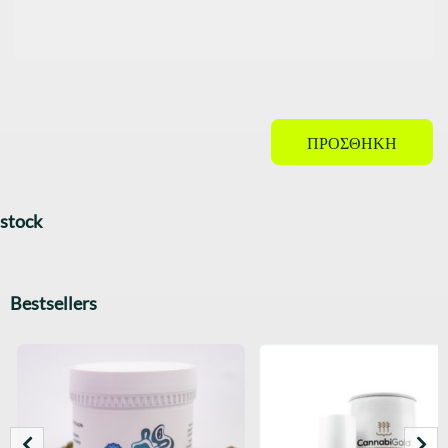
ΠΡΟΣΘΉΚΗ
stock
Bestsellers