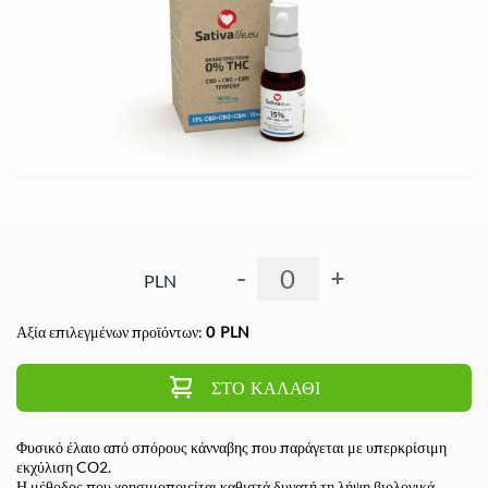
-
+
PLN
Αξία επιλεγμένων προϊόντων:
0
PLN
ΣΤΟ ΚΑΛΆΘΙ
Φυσικό έλαιο από σπόρους κάνναβης που παράγεται με υπερκρίσιμη
εκχύλιση CO2.
Η μέθοδος που χρησιμοποιείται καθιστά δυνατή τη λήψη βιολογικά