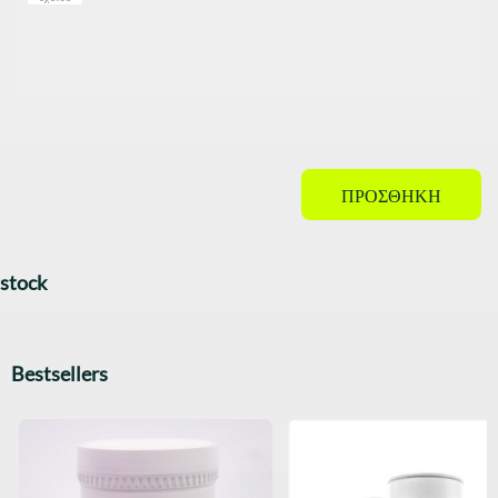
ΠΡΟΣΘΉΚΗ
stock
Bestsellers