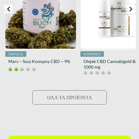
ΞΗΡΑΣΊΑ
NOWOŚCI
Mars – Susz Konopny CBD ~ 9%
Olejek CBD Cannabigold Ba
1000 mg
ΌΛΑ ΤΑ ΠΡΟΪΌΝΤΑ