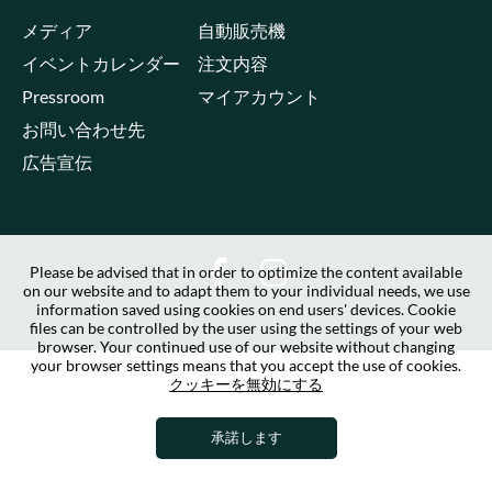
メディア
自動販売機
イベントカレンダー
注文内容
Pressroom
マイアカウント
お問い合わせ先
広告宣伝
Please be advised that in order to optimize the content available
on our website and to adapt them to your individual needs, we use
information saved using cookies on end users' devices. Cookie
files can be controlled by the user using the settings of your web
browser. Your continued use of our website without changing
your browser settings means that you accept the use of cookies.
クッキーを無効にする
承諾します