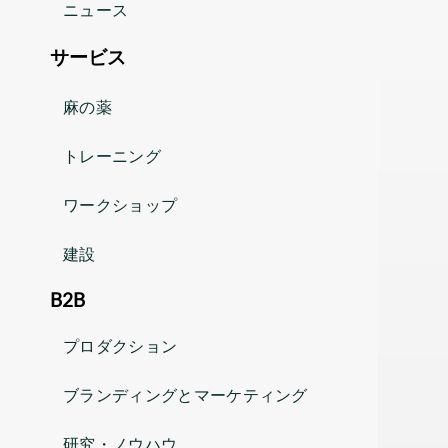
ニュース
サービス
麻の薬
トレーニング
ワークショップ
建設
B2B
プロダクション
ブランディングとマーケティング
研究・ノウハウ