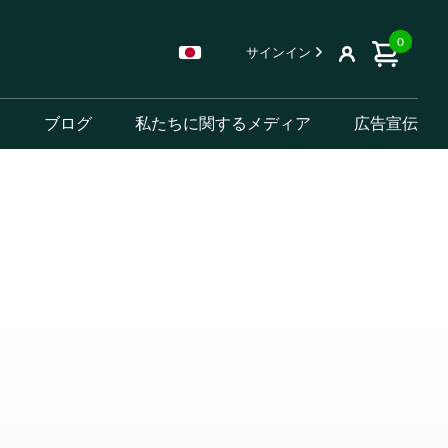
0
サインイン
ー
ブログ
私たちに関するメディア
広告宣伝