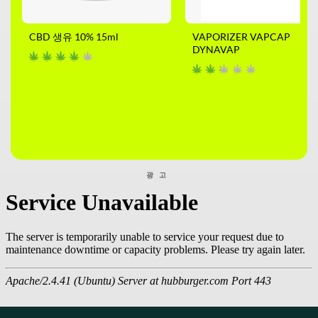
CBD 생유 10% 15ml
VAPORIZER VAPCAP
DYNAVAP
광고