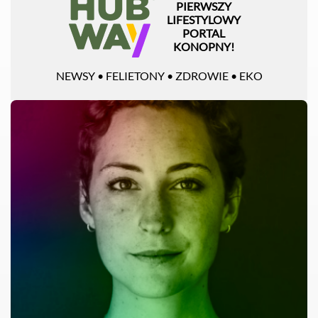
PIERWSZY
LIFESTYLOWY
PORTAL
KONOPNY!
NEWSY • FELIETONY • ZDROWIE • EKO
CZYTAJ CAŁOŚĆ