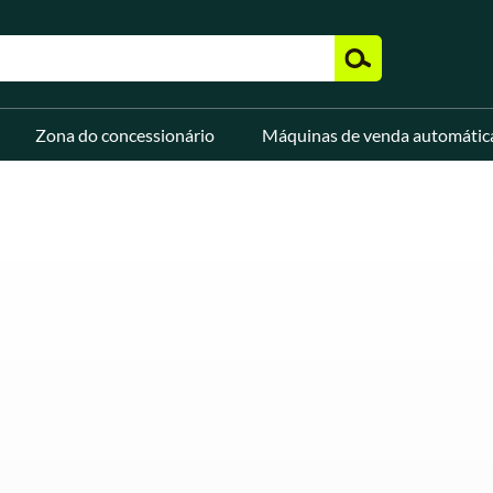
Zona do concessionário
Máquinas de venda automátic