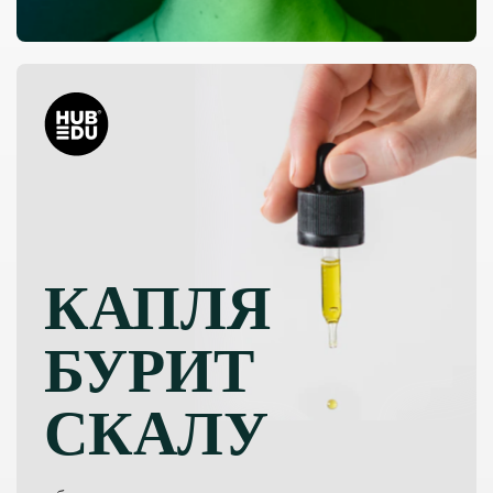
КАПЛЯ
БУРИТ
СКАЛУ