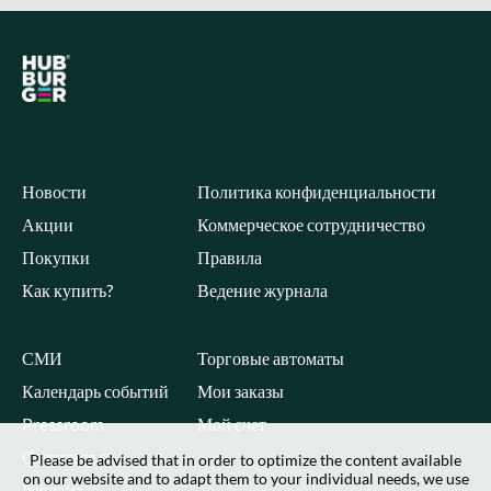
Новости
Политика конфиденциальности
Акции
Коммерческое сотрудничество
Покупки
Правила
Как купить?
Ведение журнала
СМИ
Торговые автоматы
Календарь событий
Мои заказы
Pressroom
Мой счет
Связаться с
Please be advised that in order to optimize the content available
on our website and to adapt them to your individual needs, we use
Реклама