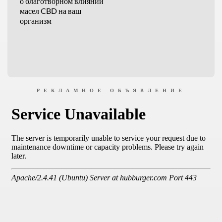
о благотворном влиянии
масел CBD на ваш
организм
РЕКЛАМНОЕ ОБЪЯВЛЕНИЕ