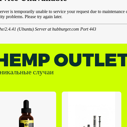
HEMP OUTLE
никальные случаи