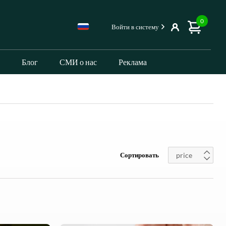
0
Войти в систему
Блог
СМИ о нас
Реклама
Сортировать
price