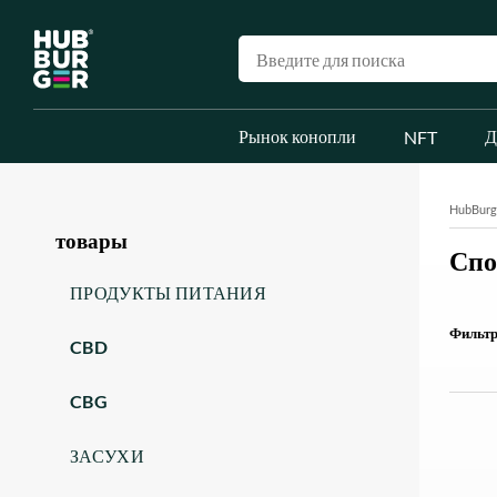
Рынок конопли
Д
NFT
HubBurg
товары
Спо
ПРОДУКТЫ ПИТАНИЯ
Фильтр
CBD
CBG
ЗАСУХИ