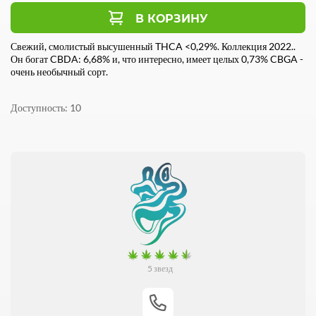
В КОРЗИНУ
Свежий, смолистый высушенный THCA <0,29%. Коллекция 2022..
Он богат CBDA: 6,68% и, что интересно, имеет целых 0,73% CBGA -
очень необычный сорт.
Доступность
10
5 звезд