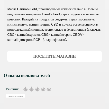
Масла CannabiGold, производимые исключительно в Польше
под полным контролем HemPoland, гарантируют высочайшее
качество.. Каждый из продуктов содержит гарантированную
минимальную концентрацию CBD и других встречающихся в
природе каннабиноидов, терпеноидов и флавоноидов (включая:
CBC - каннабихромен, CBG - каннабигерол, CBDV -
каннабидиварин, BCP - β-кариофиллен).
ПОСЕТИТЕ МАГАЗИН
Отзывы пользователей
Рейтинг:
комментарий