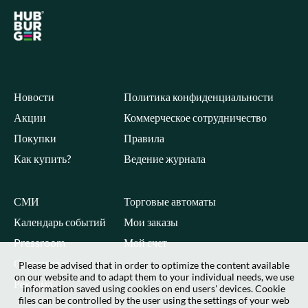
Новости
Политика конфиденциальности
Акции
Коммерческое сотрудничество
Покупки
Правила
Как купить?
Ведение журнала
СМИ
Торговые автоматы
Календарь событий
Мои заказы
Pressroom
Мой счет
Связаться с
Please be advised that in order to optimize the content available
on our website and to adapt them to your individual needs, we use
Реклама
information saved using cookies on end users' devices. Cookie
files can be controlled by the user using the settings of your web