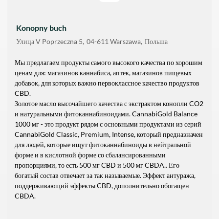
Konopny buch
Улица
V Poprzeczna 5
04-611
Warszawa
Польша
Мы предлагаем продукты самого высокого качества по хорошим
ценам для: магазинов каннабиса, аптек, магазинов пищевых
добавок, для которых важно первоклассное качество продуктов
CBD.
Золотое масло высочайшего качества с экстрактом конопли CO2
и натуральными фитоканнабиноидами. CannabiGold Balance
1000 мг - это продукт рядом с основными продуктами из серий
CannabiGold Classic, Premium, Intense, который предназначен
для людей, которые ищут фитоканнабиноиды в нейтральной
форме и в кислотной форме со сбалансированными
пропорциями, то есть 500 мг CBD и 500 мг CBDA.. Его
богатый состав отвечает за так называемые. Эффект антуража,
поддерживающий эффекты CBD, дополнительно обогащен
CBDA.