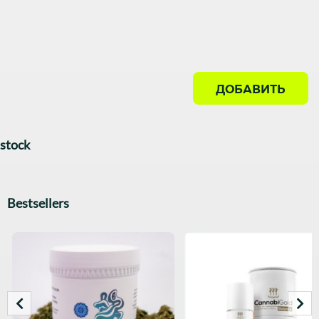
ДОБАВИТЬ
stock
Bestsellers