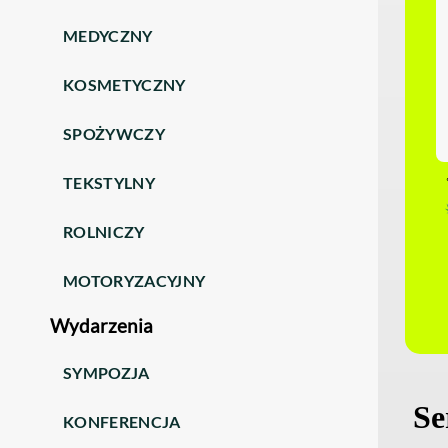
MEDYCZNY
KOSMETYCZNY
SPOŻYWCZY
TEKSTYLNY
ROLNICZY
MOTORYZACYJNY
Wydarzenia
SYMPOZJA
KONFERENCJA