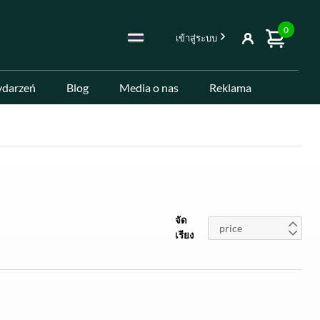
0
เข้าสู่ระบบ
ydarzeń
Blog
Media o nas
Reklama
จัด
price
เรียง