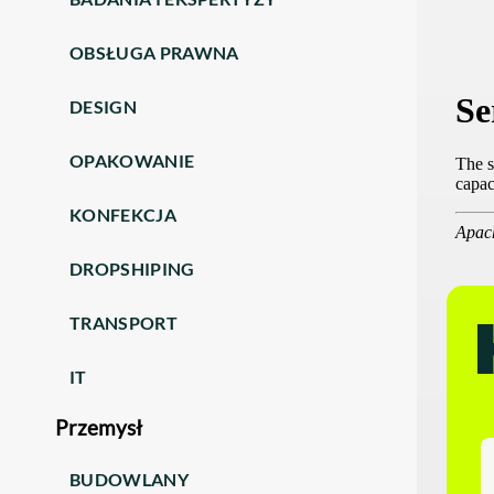
OBSŁUGA PRAWNA
DESIGN
OPAKOWANIE
KONFEKCJA
DROPSHIPING
TRANSPORT
IT
Przemysł
BUDOWLANY