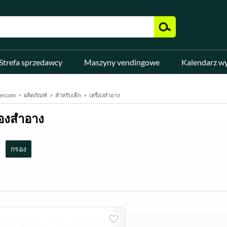
Strefa sprzedawcy
Maszyny vendingowe
Kalendarz w
er.com
ผลิตภัณฑ์
สำหรับเด็ก
เครื่องสำอาง
ื่องสำอาง
กรอง