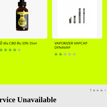
น้ำมัน CBD ดิบ 10% 15ml
VAPORIZER VAPCAP
DYNAVAP
โฆษณ