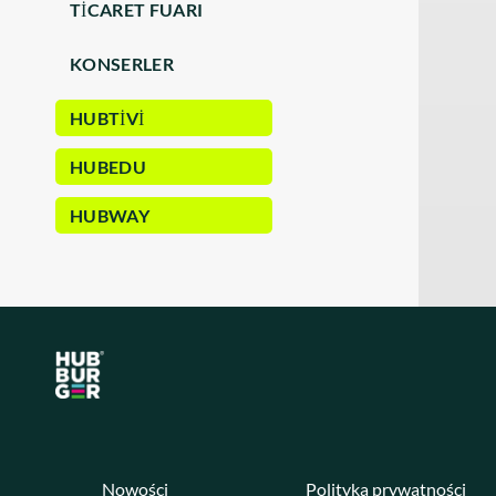
TICARET FUARI
KONSERLER
HUBTIVI
HUBEDU
HUBWAY
Nowości
Polityka prywatności