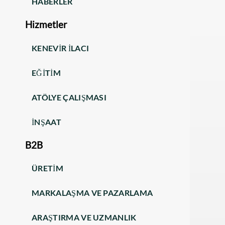
HABERLER
Hizmetler
KENEVIR ILACI
EĞITIM
ATÖLYE ÇALIŞMASI
İNŞAAT
B2B
ÜRETIM
MARKALAŞMA VE PAZARLAMA
ARAŞTIRMA VE UZMANLIK