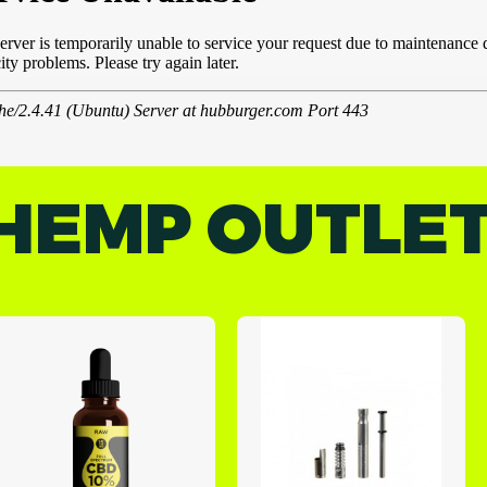
HEMP OUTLE