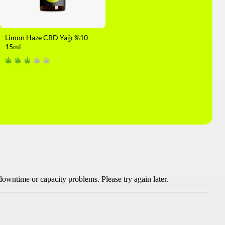
Limon Haze CBD Yağı %10
15ml