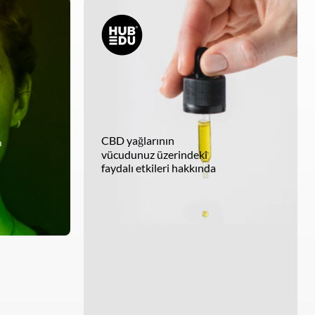
CBD yağlarının
m
vücudunuz üzerindeki
faydalı etkileri hakkında