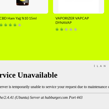
CBD Ham Yağ %10 15ml
VAPORIZER VAPCAP
DYNAVAP
İLAN