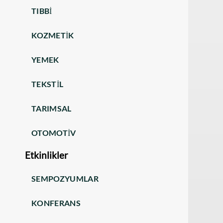
TIBBI
KOZMETIK
YEMEK
TEKSTIL
TARIMSAL
OTOMOTIV
Etkinlikler
SEMPOZYUMLAR
KONFERANS