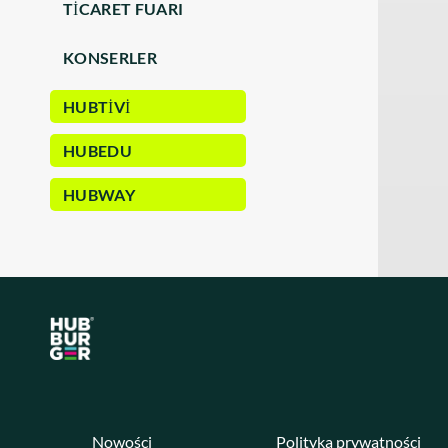
TICARET FUARI
KONSERLER
HUBTIVI
HUBEDU
HUBWAY
Nowości
Polityka prywatności