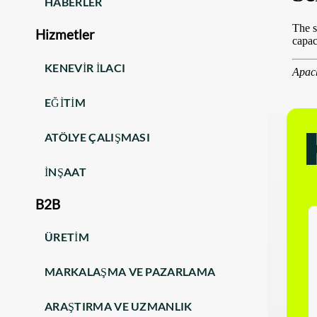
HABERLER
Hizmetler
KENEVIR ILACI
EĞITIM
ATÖLYE ÇALIŞMASI
İNŞAAT
B2B
ÜRETIM
MARKALAŞMA VE PAZARLAMA
ARAŞTIRMA VE UZMANLIK