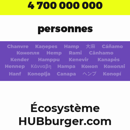
4 700 000 000
personnes
Écosystème
HUBburger.com