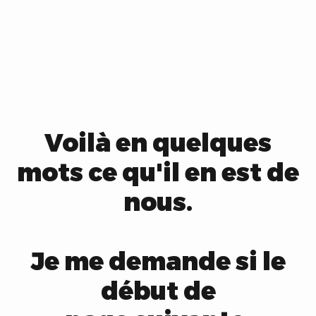
cannabis en un seul endroit dans une
formule jamais vue auparavant.
Voilà en quelques
mots ce qu'il en est de
nous.
Je me demande si le
début de