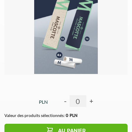
-
+
PLN
Valeur des produits sélectionnés:
0
PLN
AU PANIER