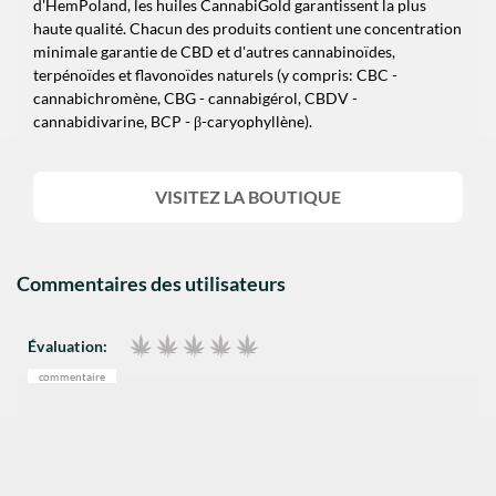
d'HemPoland, les huiles CannabiGold garantissent la plus
haute qualité. Chacun des produits contient une concentration
minimale garantie de CBD et d'autres cannabinoïdes,
terpénoïdes et flavonoïdes naturels (y compris: CBC -
cannabichromène, CBG - cannabigérol, CBDV -
cannabidivarine, BCP - β-caryophyllène).
VISITEZ LA BOUTIQUE
Commentaires des utilisateurs
Évaluation:
commentaire