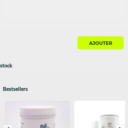
AJOUTER
stock
Bestsellers