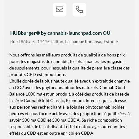
HUBburger® by cannabis-launchpad.com OÜ
Rue
Lõõtsa 5
11415
Tallinn, Lasnamäe linnaosa
Estonie
Nous offrons les meilleurs produits de qualité à de bons prix
pour: les magasins de cannabis, les pharmacies, les magasins
de suppléments, pour lesquels la qualité de première classe des
produits CBD est importante.
L'huile dorée de la plus haute qualité avec un extrait de chanvre
au CO2 avec des phytocannabinoïdes naturels. CannabiGold
Balance 1000 mg est un produit, à côté des produits de base de
la série CannabiGold Classic, Premium, Intense, qui s'adresse
aux personnes recherchant à la fois des phytocannabinoïdes
neutres et sous forme acide avec des proportions équilibrées, à
savoir 500 mg CBD et 500 mg CBDA. Sa riche composition
responsable de la soi-disant. l'effet d'entourage soutenant les
effets du CBD est en outre enrichi en CBDA.