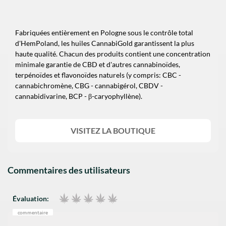
Fabriquées entièrement en Pologne sous le contrôle total
d'HemPoland, les huiles CannabiGold garantissent la plus
haute qualité. Chacun des produits contient une concentration
minimale garantie de CBD et d'autres cannabinoïdes,
terpénoïdes et flavonoïdes naturels (y compris: CBC -
cannabichromène, CBG - cannabigérol, CBDV -
cannabidivarine, BCP - β-caryophyllène).
VISITEZ LA BOUTIQUE
Commentaires des utilisateurs
Évaluation:
commentaire