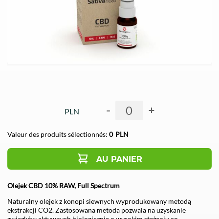
-
+
PLN
Valeur des produits sélectionnés:
0
PLN
AU PANIER
Olejek CBD 10% RAW, Full Spectrum
Naturalny olejek z konopi siewnych wyprodukowany metodą
ekstrakcji CO2. Zastosowana metoda pozwala na uzyskanie
związków aktywnych biologicznie o wysokim stężeniu co