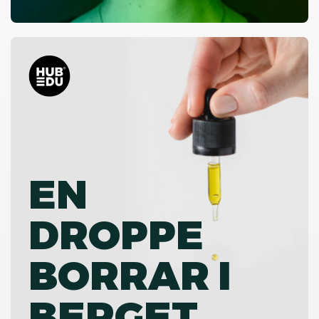
EN
DROPPE
BORRAR I
BERGET