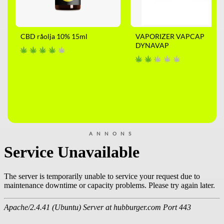
CBD råolja 10% 15ml
VAPORIZER VAPCAP
DYNAVAP
ANNONS