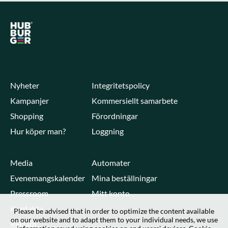
Nyheter
Integritetspolicy
Kampanjer
Kommersiellt samarbete
Shopping
Förordningar
Hur köper man?
Loggning
Media
Automater
Evenemangskalender
Mina beställningar
Pressroom
Mitt konto
Kontakta
Please be advised that in order to optimize the content available
on our website and to adapt them to your individual needs, we use
Reklam