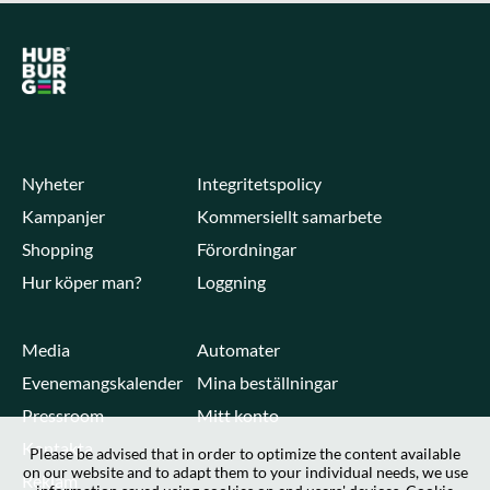
Nyheter
Integritetspolicy
Kampanjer
Kommersiellt samarbete
Shopping
Förordningar
Hur köper man?
Loggning
Media
Automater
Evenemangskalender
Mina beställningar
Pressroom
Mitt konto
Kontakta
Please be advised that in order to optimize the content available
on our website and to adapt them to your individual needs, we use
Reklam