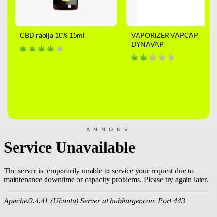
CBD råolja 10% 15ml
VAPORIZER VAPCAP
DYNAVAP
ANNONS