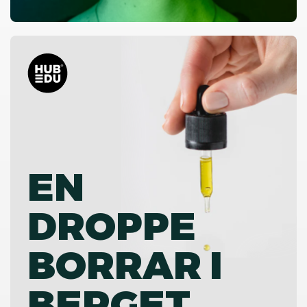
EN
DROPPE
BORRAR I
BERGET