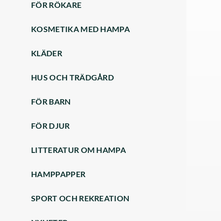
FÖR RÖKARE
KOSMETIKA MED HAMPA
KLÄDER
HUS OCH TRÄDGÅRD
FÖR BARN
FÖR DJUR
LITTERATUR OM HAMPA
HAMPPAPPER
SPORT OCH REKREATION