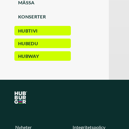
MÄSSA
KONSERTER
HUBTIVI
HUBEDU
HUBWAY
Nyheter
Integritetspolicy