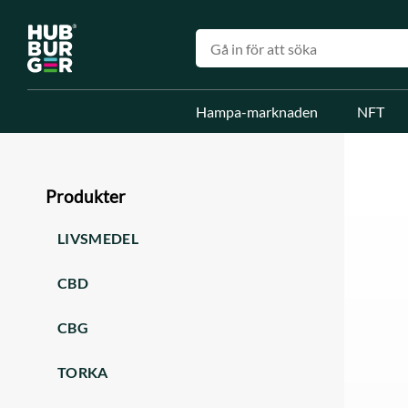
Hampa-marknaden
NFT
Produkter
LIVSMEDEL
CBD
CBG
TORKA