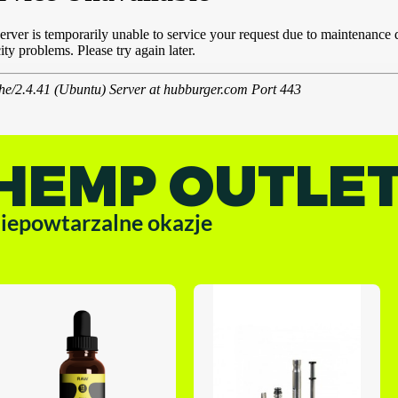
HEMP OUTLE
iepowtarzalne okazje