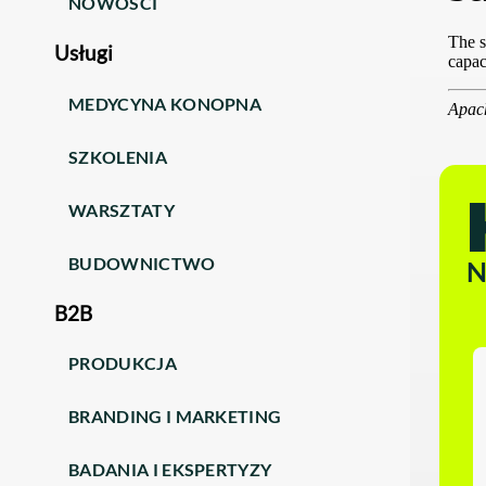
NOWOŚCI
Usługi
MEDYCYNA KONOPNA
SZKOLENIA
WARSZTATY
BUDOWNICTWO
N
B2B
PRODUKCJA
BRANDING I MARKETING
BADANIA I EKSPERTYZY