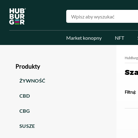
Market konopny
NFT
HubBurg
Produkty
Sz
ŻYWNOŚĆ
Filtruj:
CBD
CBG
SUSZE