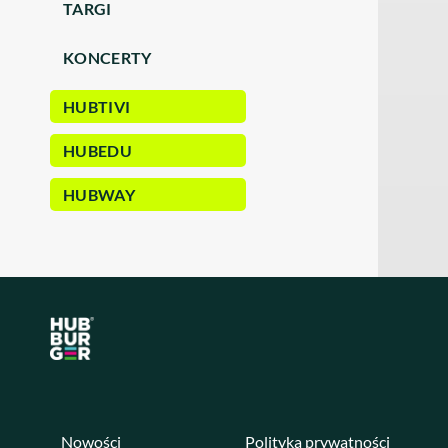
TARGI
KONCERTY
HUBTIVI
HUBEDU
HUBWAY
Nowości
Polityka prywatności