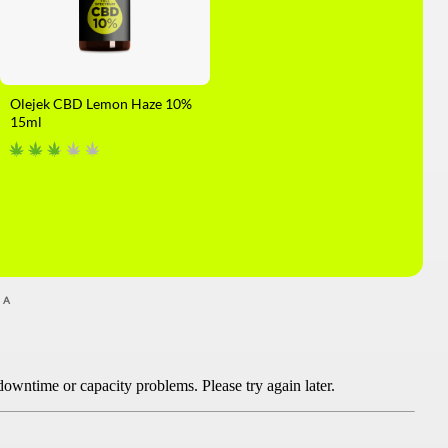
Olejek CBD Lemon Haze 10%
15ml
MA