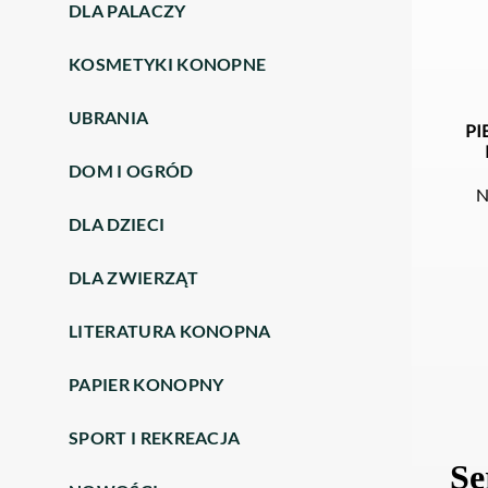
DLA PALACZY
KOSMETYKI KONOPNE
UBRANIA
PI
DOM I OGRÓD
N
DLA DZIECI
DLA ZWIERZĄT
LITERATURA KONOPNA
PAPIER KONOPNY
SPORT I REKREACJA