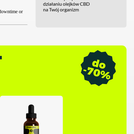
działaniu olejków CBD
na Twój organizm
T
d
o
7
0
-
%