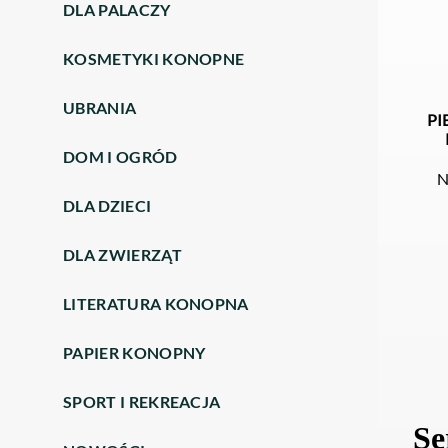
DLA PALACZY
KOSMETYKI KONOPNE
UBRANIA
PI
DOM I OGRÓD
N
DLA DZIECI
DLA ZWIERZĄT
LITERATURA KONOPNA
PAPIER KONOPNY
SPORT I REKREACJA