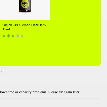
Olejek CBD Lemon Haze 10%
15ml
MA