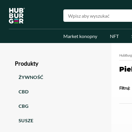
Market konopny
NFT
HubBurg
Produkty
Pie
ŻYWNOŚĆ
Filtruj:
CBD
CBG
SUSZE