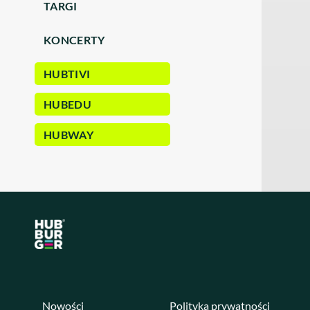
TARGI
KONCERTY
HUBTIVI
HUBEDU
HUBWAY
Nowości
Polityka prywatności