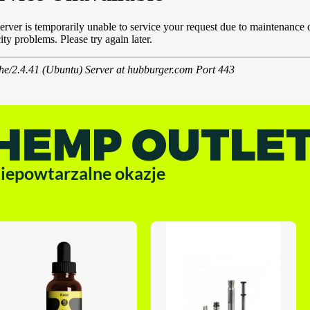
HEMP OUTLE
iepowtarzalne okazje