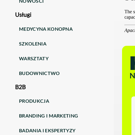
NOWOŚCI
Usługi
MEDYCYNA KONOPNA
SZKOLENIA
WARSZTATY
BUDOWNICTWO
N
B2B
PRODUKCJA
BRANDING I MARKETING
BADANIA I EKSPERTYZY