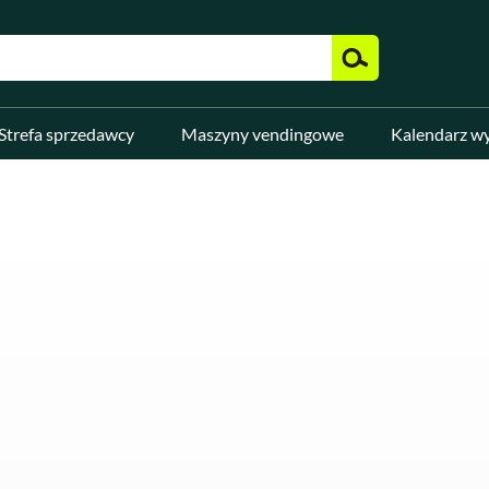
Strefa sprzedawcy
Maszyny vendingowe
Kalendarz w