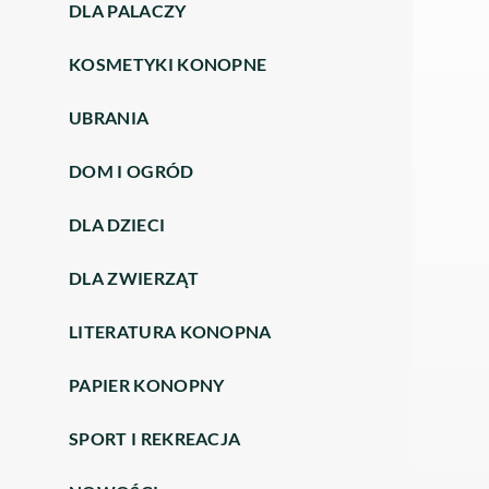
DLA PALACZY
KOSMETYKI KONOPNE
UBRANIA
DOM I OGRÓD
DLA DZIECI
DLA ZWIERZĄT
LITERATURA KONOPNA
PAPIER KONOPNY
SPORT I REKREACJA