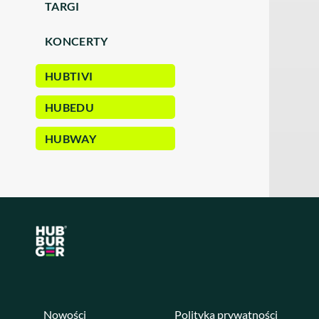
TARGI
KONCERTY
HUBTIVI
HUBEDU
HUBWAY
Nowości
Polityka prywatności