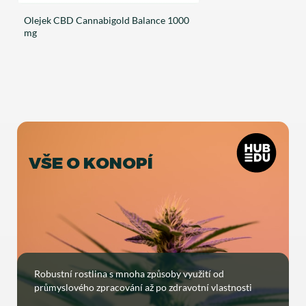
Olejek CBD Cannabigold Balance 1000
mg
VŠE O KONOPÍ
Robustní rostlina s mnoha způsoby využití od
průmyslového zpracování až po zdravotní vlastnosti