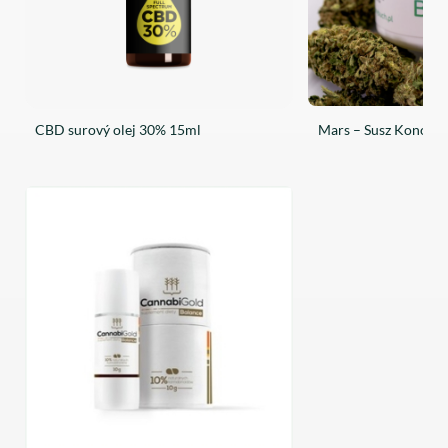
CBD surový olej 30% 15ml
Mars – Susz Konopn