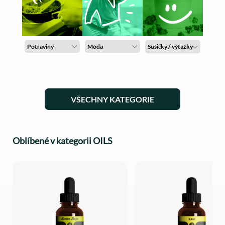
Potraviny
Móda
Sušičky / výtažky
VŠECHNY KATEGORIE
Oblíbené v kategorii OILS