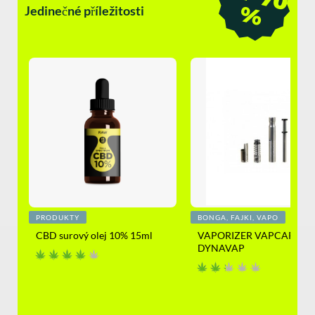
%
Jedinečné příležitosti
PRODUKTY
BONGA, FAJKI, VAPO
CBD surový olej 10% 15ml
VAPORIZER VAPCAP
DYNAVAP