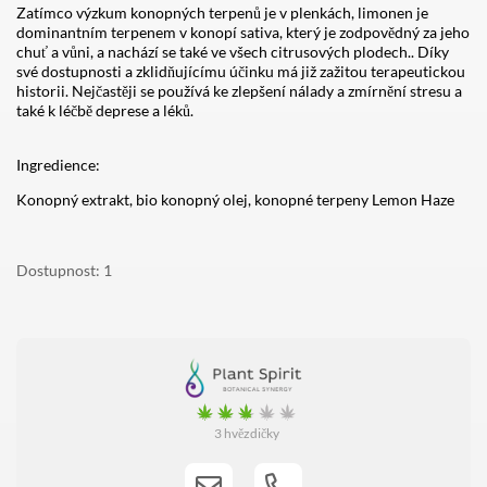
Zatímco výzkum konopných terpenů je v plenkách, limonen je
dominantním terpenem v konopí sativa, který je zodpovědný za jeho
chuť a vůni, a nachází se také ve všech citrusových plodech.. Díky
své dostupnosti a zklidňujícímu účinku má již zažitou terapeutickou
historii. Nejčastěji se používá ke zlepšení nálady a zmírnění stresu a
také k léčbě deprese a léků.
Ingredience:
Konopný extrakt, bio konopný olej, konopné terpeny Lemon Haze
Dostupnost
1
3 hvězdičky