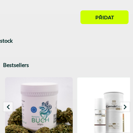
PŘIDAT
stock
Bestsellers