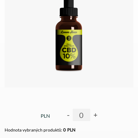
-
+
PLN
Hodnota vybraných produktů:
0
PLN