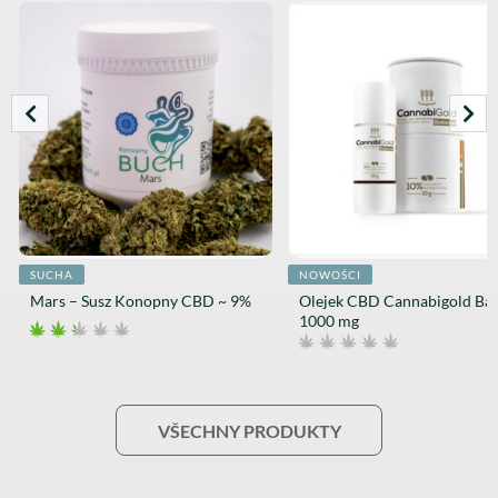
SUCHA
NOWOŚCI
Mars – Susz Konopny CBD ~ 9%
Olejek CBD Cannabigold Ba
1000 mg
VŠECHNY PRODUKTY