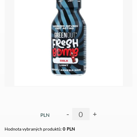
-
+
PLN
Hodnota vybraných produktů:
0
PLN