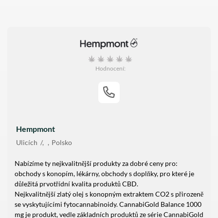
Hodnocení:
Hempmont
Ulicích
/
Polsko
Nabízíme ty nejkvalitnější produkty za dobré ceny pro:
obchody s konopím, lékárny, obchody s doplňky, pro které je
důležitá prvotřídní kvalita produktů CBD.
Nejkvalitnější zlatý olej s konopným extraktem CO2 s přirozeně
se vyskytujícími fytocannabinoidy. CannabiGold Balance 1000
mg je produkt, vedle základních produktů ze série CannabiGold