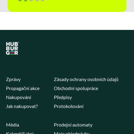
Zprávy
Zásady ochrany osobních údajů
Propagační akce
Obchodní spolupráce
Nakupování
Předpisy
Jak nakupovat?
Protokolování
Média
Prodejní automaty
Kalendář akcí
Moje objednávky