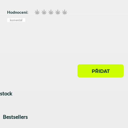
Hodnocení:
komentář
PŘIDAT
stock
Bestsellers