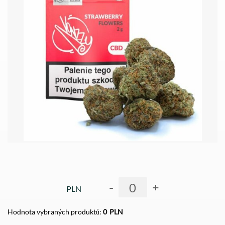
-
+
PLN
Hodnota vybraných produktů:
0
PLN