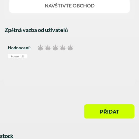
NAVŠTIVTE OBCHOD
Zpětná vazba od uživatelů
Hodnocení:
komentář
PŘIDAT
stock