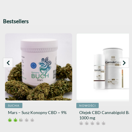
Bestsellers
SUCHA
NOWOŚCI
Mars – Susz Konopny CBD ~ 9%
Olejek CBD Cannabigold Ba
1000 mg