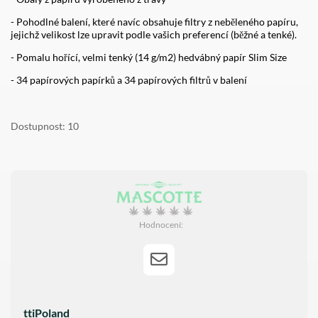
- Pohodlné balení, které navíc obsahuje filtry z neběleného papíru,
jejichž velikost lze upravit podle vašich preferencí (běžné a tenké).
- Pomalu hořící, velmi tenký (14 g/m2) hedvábný papír Slim Size
- 34 papírových papírků a 34 papírových filtrů v balení
Dostupnost
10
Hodnocení:
ttiPoland