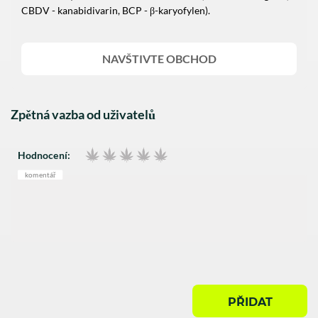
CBDV - kanabidivarin, BCP - β-karyofylen).
NAVŠTIVTE OBCHOD
Zpětná vazba od uživatelů
Hodnocení:
komentář
PŘIDAT