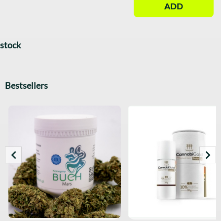
ADD
stock
Bestsellers