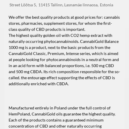
Street
Lõõtsa 5
11415
Tallinn, Lasnamäe linnaosa
Estonia
We offer the best quality products at good prices for: cannabis
stores, pharmacies, supplement stores, for whom the first-
class quality of CBD products is important.
The highest quality golden oil with CO2 hemp extract with
naturally occurring phytocannabinoids. CannabiGold Balance
1000 mg is a product, next to the basic products from the
CannabiGold Classic, Premium, Intense series, which is aimed
at people looking for phytocannabinoids in a neutral form and
in an acid form with balanced proportions, i.e. 500 mg CBD
and 500 mg CBDA. Its rich composition responsible for the so-
called. the entourage effect supporting the effects of CBD is
additionally enriched with CBDA.
Manufactured entirely in Poland under the full control of
HemPoland, CannabiGold oils guarantee the highest quality.
Each of the products contains a guaranteed minimum
concentration of CBD and other naturally occurring