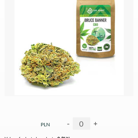
-
+
PLN