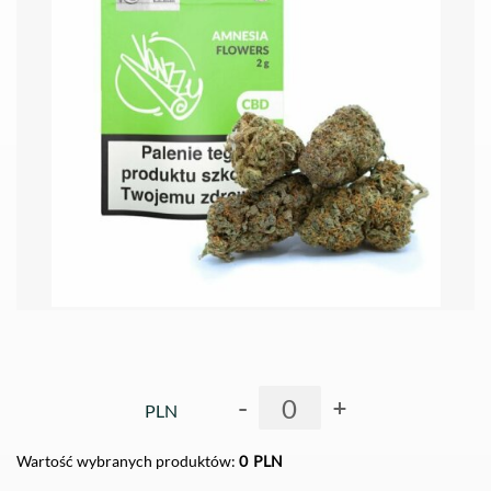
-
+
PLN
Wartość wybranych produktów:
0
PLN