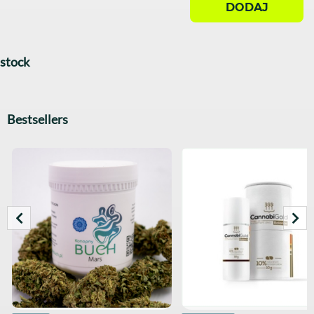
DODAJ
stock
Bestsellers