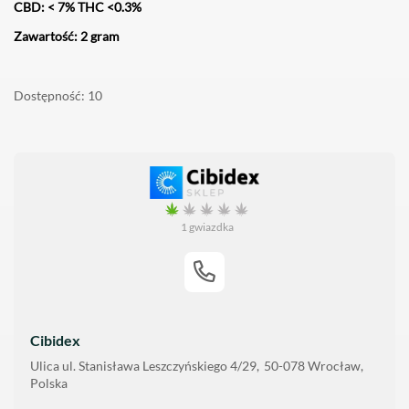
CBD: < 7% THC <0.3%
Zawartość: 2 gram
Dostępność
10
1 gwiazdka
Cibidex
Ulica
ul. Stanisława Leszczyńskiego 4/29
50-078
Wrocław
Polska