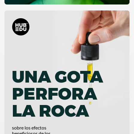
UNA GOTA
PERFORA
LA ROCA
sobre los efectos
beneficiosos de los