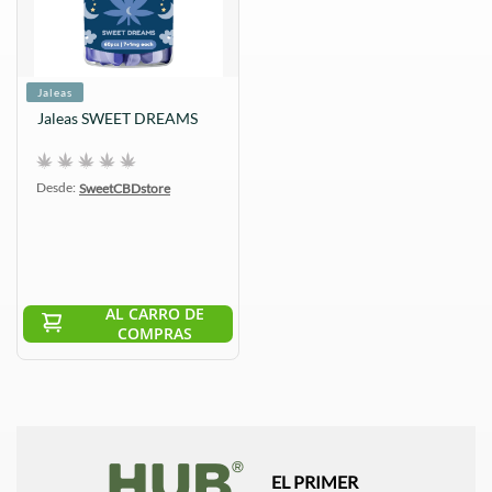
Jaleas
Jaleas SWEET DREAMS
Desde:
SweetCBDstore
AL CARRO DE
COMPRAS
EL PRIMER