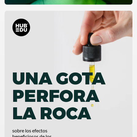
UNA GOTA
PERFORA
LA ROCA
sobre los efectos
beneficiosos de los