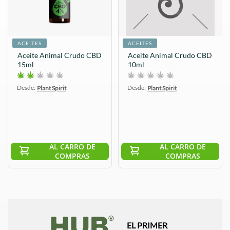
ACEITES
ACEITES
Aceite Animal Crudo CBD
Aceite Animal Crudo CBD
15ml
10ml
Desde:
Desde:
Plant Spirit
Plant Spirit
AL CARRO DE
AL CARRO DE
COMPRAS
COMPRAS
EL PRIMER