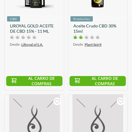
CBD
Productos
LIROYAL GOLD ACEITE
Aceite Crudo CBD 30%
DE CBD 15% - 11 ML
15ml
Desde:
Desde:
LiRoyal.pl S.A.
Plant Spirit
AL CARRO DE
AL CARRO DE
COMPRAS
COMPRAS