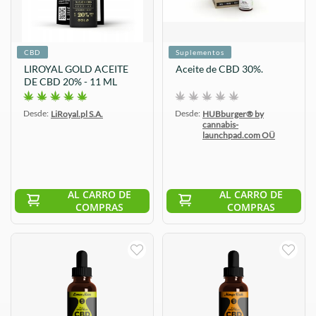
CBD
Suplementos
LIROYAL GOLD ACEITE
Aceite de CBD 30%.
DE CBD 20% - 11 ML
Desde:
Desde:
LiRoyal.pl S.A.
HUBburger® by
cannabis-
launchpad.com OÜ
AL CARRO DE
AL CARRO DE
COMPRAS
COMPRAS