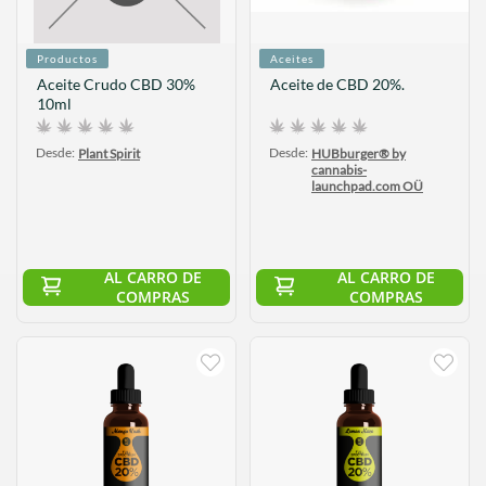
Productos
Aceites
Aceite Crudo CBD 30%
Aceite de CBD 20%.
10ml
Desde:
Desde:
Plant Spirit
HUBburger® by
cannabis-
launchpad.com OÜ
AL CARRO DE
AL CARRO DE
COMPRAS
COMPRAS