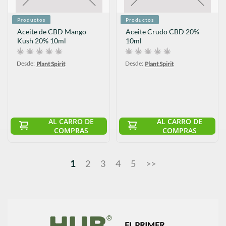
Productos
Productos
Aceite de CBD Mango
Aceite Crudo CBD 20%
Kush 20% 10ml
10ml
Desde:
Desde:
Plant Spirit
Plant Spirit
AL CARRO DE
AL CARRO DE
COMPRAS
COMPRAS
1
2
3
4
5
>>
EL PRIMER