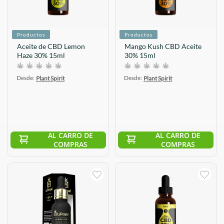
Productos
Productos
Aceite de CBD Lemon
Mango Kush CBD Aceite
Haze 30% 15ml
30% 15ml
Desde:
Desde:
Plant Spirit
Plant Spirit
AL CARRO DE
AL CARRO DE
COMPRAS
COMPRAS