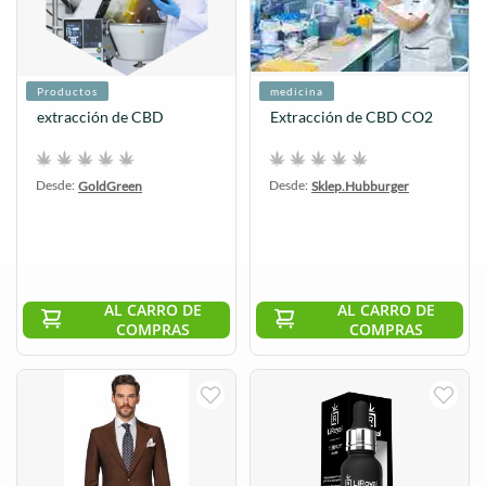
Productos
medicina
extracción de CBD
Extracción de CBD CO2
Desde:
Desde:
GoldGreen
Sklep.Hubburger
AL CARRO DE
AL CARRO DE
COMPRAS
COMPRAS