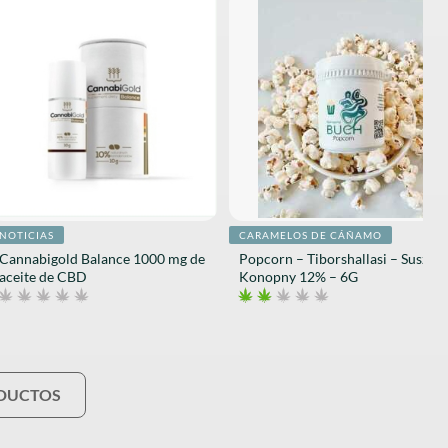
NOTICIAS
CARAMELOS DE CÁÑAMO
Cannabigold Balance 1000 mg de
Popcorn – Tiborshallasi – Susz
aceite de CBD
Konopny 12% – 6G
ODUCTOS