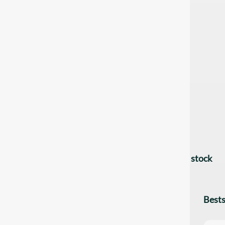
stock
Bests