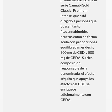
serie CannabiGold
Classic, Premium,
Intense, que está
dirigido a personas que
buscan tanto
fitocannabinoides
neutros como en forma
ácida con proporciones
equilibradas, es decir,
500 mg de CBD y 500
mg de CBDA. Su rica
composición
responsable de la
denominada. el efecto
séquito que apoya los
efectos del CBD se
enriquece
adicionalmente con
CBDA.