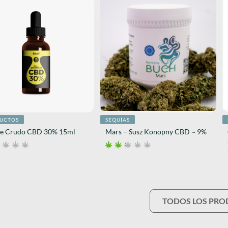
UCTOS
SEQUÍAS
te Crudo CBD 30% 15ml
Mars – Susz Konopny CBD ~ 9%
TODOS LOS PR