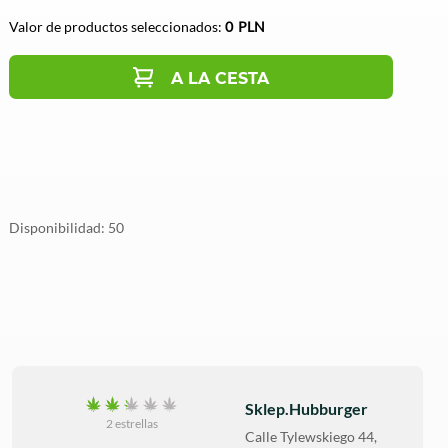
Valor de productos seleccionados:
0
PLN
A LA CESTA
Disponibilidad
50
Sklep.Hubburger
2 estrellas
Calle
Tylewskiego 44