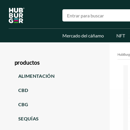
Mercado del cáñamo
NFT
HubBurg
productos
ALIMENTACIÓN
CBD
CBG
SEQUÍAS