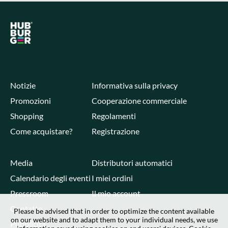
Notizie
Informativa sulla privacy
Promozioni
Cooperazione commerciale
Shopping
Regolamenti
Come acquistare?
Registrazione
Media
Distributori automatici
Calendario degli eventi
I miei ordini
Pressroom
Il mio account
Contatto
Please be advised that in order to optimize the content available
on our website and to adapt them to your individual needs, we use
Pubblicità