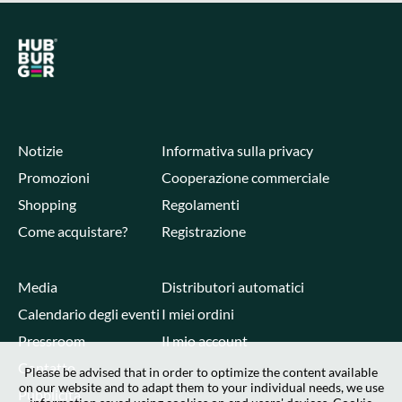
Notizie
Informativa sulla privacy
Promozioni
Cooperazione commerciale
Shopping
Regolamenti
Come acquistare?
Registrazione
Media
Distributori automatici
Calendario degli eventi
I miei ordini
Pressroom
Il mio account
Contatto
Please be advised that in order to optimize the content available
on our website and to adapt them to your individual needs, we use
Pubblicità