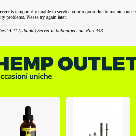
HEMP OUTLE
ccasioni uniche