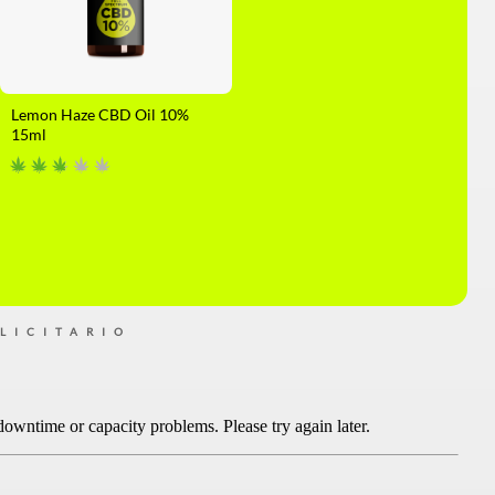
Lemon Haze CBD Oil 10%
15ml
LICITARIO