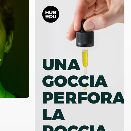
UNA
m
GOCCIA
PERFORA
LA
ROCCIA