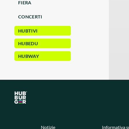
FIERA
CONCERTI
HUBTIVI
HUBEDU
HUBWAY
Notizie
Informativa s