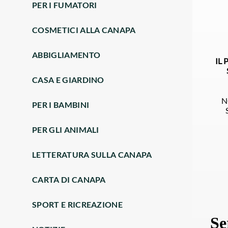
PER I FUMATORI
COSMETICI ALLA CANAPA
ABBIGLIAMENTO
IL
CASA E GIARDINO
N
PER I BAMBINI
PER GLI ANIMALI
LETTERATURA SULLA CANAPA
CARTA DI CANAPA
SPORT E RICREAZIONE