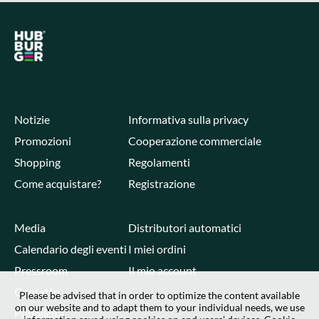
Notizie
Informativa sulla privacy
Promozioni
Cooperazione commerciale
Shopping
Regolamenti
Come acquistare?
Registrazione
Media
Distributori automatici
Calendario degli eventi
I miei ordini
Pressroom
Il mio account
Contatto
Please be advised that in order to optimize the content available
on our website and to adapt them to your individual needs, we use
Pubblicità