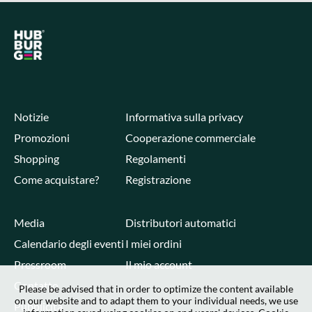
Notizie
Informativa sulla privacy
Promozioni
Cooperazione commerciale
Shopping
Regolamenti
Come acquistare?
Registrazione
Media
Distributori automatici
Calendario degli eventi
I miei ordini
Pressroom
Il mio account
Contatto
Please be advised that in order to optimize the content available
on our website and to adapt them to your individual needs, we use
Pubblicità