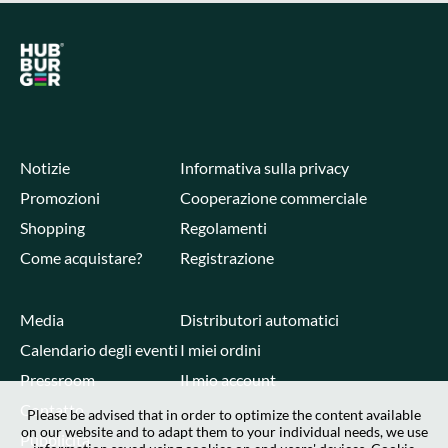
Notizie
Informativa sulla privacy
Promozioni
Cooperazione commerciale
Shopping
Regolamenti
Come acquistare?
Registrazione
Media
Distributori automatici
Calendario degli eventi
I miei ordini
Pressroom
Il mio account
Contatto
Please be advised that in order to optimize the content available
on our website and to adapt them to your individual needs, we use
Pubblicità