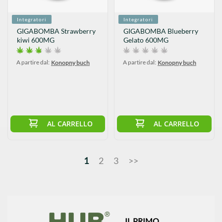
Integratori
Integratori
GIGABOMBA Strawberry
GIGABOMBA Blueberry
kiwi 600MG
Gelato 600MG
A partire dal:
A partire dal:
Konopny buch
Konopny buch
AL CARRELLO
AL CARRELLO
1
2
3
>>
IL PRIMO