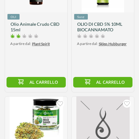
OLI
Susz
Olio Animale Crudo CBD
OLIO DI CBD 5% 10ML
15ml
BIOCANNAMATO
A partire dal:
A partire dal:
Plant Spirit
Sklep.Hubburger
AL CARRELLO
AL CARRELLO