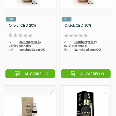
Oli
Oli
Olio di CBD 20%
Olejek CBD 10%
A
A
HUBburger® by
HUBburger® by
partire
partire
cannabis-
cannabis-
dal:
dal:
launchpad.com OÜ
launchpad.com OÜ
AL CARRELLO
AL CARRELLO