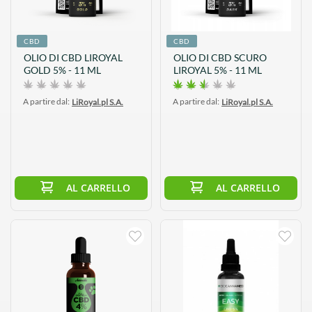
CBD
CBD
OLIO DI CBD LIROYAL
OLIO DI CBD SCURO
GOLD 5% - 11 ML
LIROYAL 5% - 11 ML
A partire dal:
A partire dal:
LiRoyal.pl S.A.
LiRoyal.pl S.A.
AL CARRELLO
AL CARRELLO