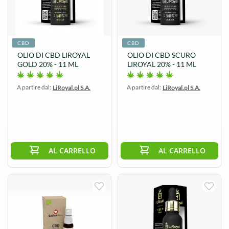
CBD
CBD
OLIO DI CBD LIROYAL
OLIO DI CBD SCURO
GOLD 20% - 11 ML
LIROYAL 20% - 11 ML
A partire dal:
A partire dal:
LiRoyal.pl S.A.
LiRoyal.pl S.A.
AL CARRELLO
AL CARRELLO