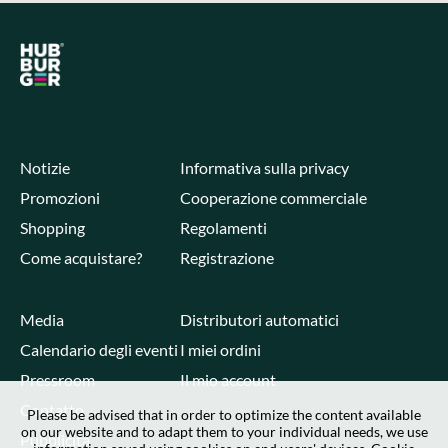
Notizie
Informativa sulla privacy
Promozioni
Cooperazione commerciale
Shopping
Regolamenti
Come acquistare?
Registrazione
Media
Distributori automatici
Calendario degli eventi
I miei ordini
Pressroom
Il mio account
Contatto
Please be advised that in order to optimize the content available
on our website and to adapt them to your individual needs, we use
Pubblicità