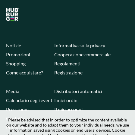
Notizie
Informativa sulla privacy
Promozioni
Cooperazione commerciale
Shopping
Regolamenti
Come acquistare?
Registrazione
Media
Distributori automatici
Calendario degli eventi
I miei ordini
Pressroom
Il mio account
Contatto
Please be advised that in order to optimize the content available
on our website and to adapt them to your individual needs, we use
Pubblicità
information saved using cookies on end users' devices. Cookie