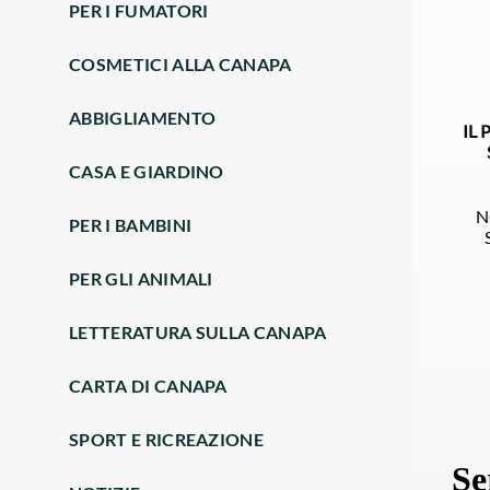
PER I FUMATORI
COSMETICI ALLA CANAPA
ABBIGLIAMENTO
IL
CASA E GIARDINO
N
PER I BAMBINI
PER GLI ANIMALI
LETTERATURA SULLA CANAPA
CARTA DI CANAPA
SPORT E RICREAZIONE