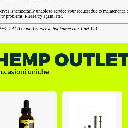
HEMP OUTLE
ccasioni uniche