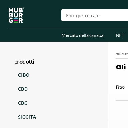
Mercato della canapa
NFT
HubBurg
prodotti
Oli
CIBO
Filtro:
CBD
CBG
SICCITÀ