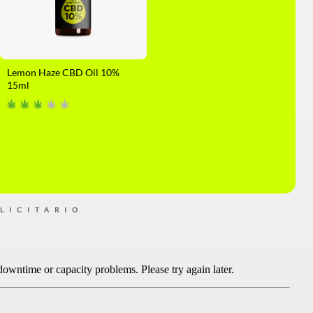
Lemon Haze CBD Oil 10%
15ml
LICITARIO