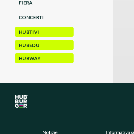
FIERA
CONCERTI
HUBTIVI
HUBEDU
HUBWAY
Notizie
Informativa s