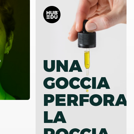
UNA
m
GOCCIA
PERFORA
LA
ROCCIA