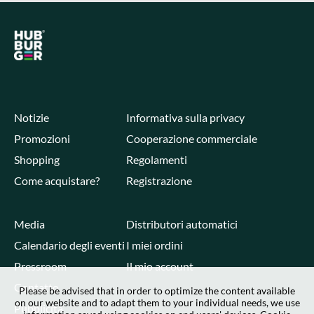
Notizie
Informativa sulla privacy
Promozioni
Cooperazione commerciale
Shopping
Regolamenti
Come acquistare?
Registrazione
Media
Distributori automatici
Calendario degli eventi
I miei ordini
Pressroom
Il mio account
Contatto
Please be advised that in order to optimize the content available
on our website and to adapt them to your individual needs, we use
Pubblicità