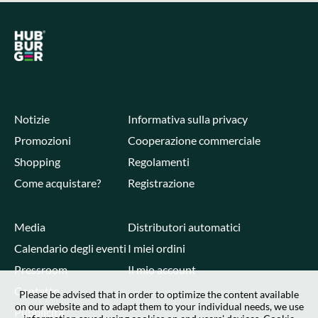
Notizie
Informativa sulla privacy
Promozioni
Cooperazione commerciale
Shopping
Regolamenti
Come acquistare?
Registrazione
Media
Distributori automatici
Calendario degli eventi
I miei ordini
Pressroom
Il mio account
Contatto
Please be advised that in order to optimize the content available
on our website and to adapt them to your individual needs, we use
Pubblicità