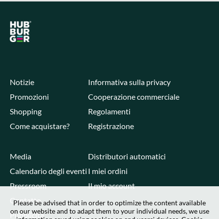
Notizie
Informativa sulla privacy
Promozioni
Cooperazione commerciale
Shopping
Regolamenti
Come acquistare?
Registrazione
Media
Distributori automatici
Calendario degli eventi
I miei ordini
Pressroom
Il mio account
Contatto
Please be advised that in order to optimize the content available
on our website and to adapt them to your individual needs, we use
Pubblicità